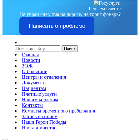
Решаем вместе
Не убран снег, яма на дороге, не горит фонарь?
Написать о проблеме
Главная
Новости
ЗОЖ
О больнице
Центры и отделения
Документы
Пациентам
Платные услуги
Нашим коллегам
Контакты
Комнаты временного пребывания
Запись на приём
Наши Герои Победы
Наставничество