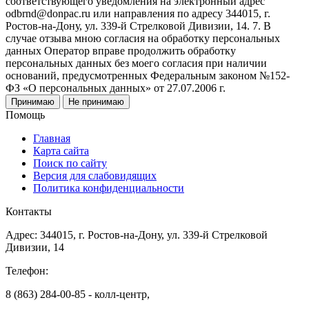
соответствующего уведомления на электронный адрес
odbrnd@donpac.ru или направления по адресу 344015, г.
Ростов-на-Дону, ул. 339-й Стрелковой Дивизии, 14. 7. В
случае отзыва мною согласия на обработку персональных
данных Оператор вправе продолжить обработку
персональных данных без моего согласия при наличии
оснований, предусмотренных Федеральным законом №152-
ФЗ «О персональных данных» от 27.07.2006 г.
Принимаю
Не принимаю
Помощь
Главная
Карта сайта
Поиск по сайту
Версия для слабовидящих
Политика конфиденциальности
Контакты
Адрес: 344015, г. Ростов-на-Дону, ул. 339-й Стрелковой
Дивизии, 14
Телефон:
8 (863) 284-00-85 - колл-центр,