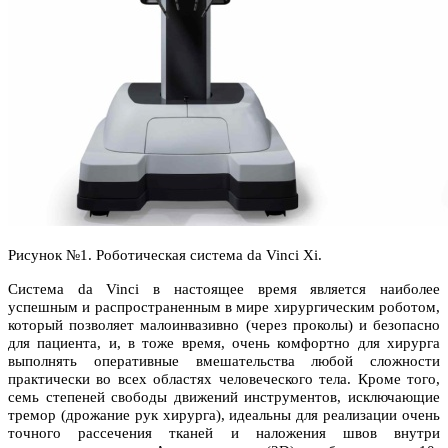
Рисунок №1. Роботическая система da Vinci Xi.
Система da Vinci в настоящее время является наиболее
успешным и распространенным в мире хирургическим роботом,
который позволяет малоинвазивно (через проколы) и безопасно
для пациента, и, в тоже время, очень комфортно для хирурга
выполнять оперативные вмешательства любой сложности
практически во всех областях человеческого тела. Кроме того,
семь степеней свободы движений инструментов, исключающие
тремор (дрожание рук хирурга), идеальны для реализации очень
точного рассечения тканей и наложения швов внутри