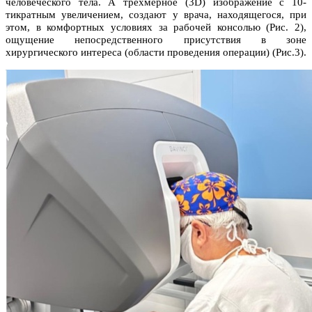
человеческого тела. А трехмерное (3D) изображение с 10-
тикратным увеличением, создают у врача, находящегося, при
этом, в комфортных условиях за рабочей консолью (Рис. 2),
ощущение непосредственного присутствия в зоне
хирургического интереса (области проведения операции) (Рис.3).