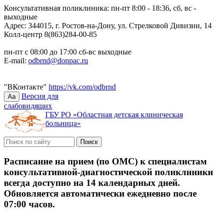
Консультативная поликлиника: пн-пт 8:00 - 18:36, сб, вс -
выходные
Адрес: 344015, г. Ростов-на-Дону, ул. Стрелковой Дивизии, 14
Колл-центр 8(863)284-00-85
пн-пт с 08:00 до 17:00 сб-вс выходные
E-mail:
odbrnd@donpac.ru
"ВКонтакте"
https://vk.com/odbrnd
Версия для
Aa
слабовидящих
ГБУ РО «Областная детская клиническая
больница»
Расписание на прием (по ОМС) к специалистам
консультативной-диагностической поликлиники
всегда доступно на 14 календарных дней.
Обновляется автоматически ежедневно после
07:00 часов.