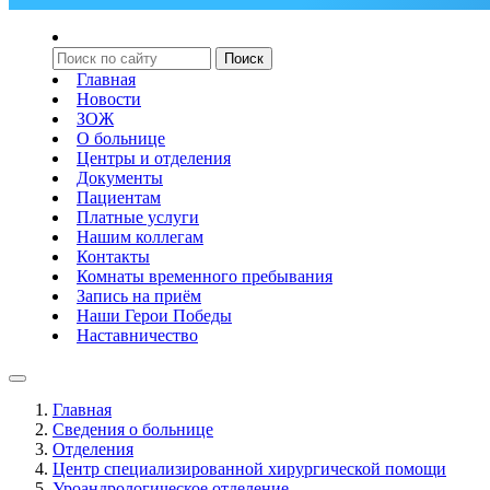
Главная
Новости
ЗОЖ
О больнице
Центры и отделения
Документы
Пациентам
Платные услуги
Нашим коллегам
Контакты
Комнаты временного пребывания
Запись на приём
Наши Герои Победы
Наставничество
Главная
Сведения о больнице
Отделения
Центр специализированной хирургической помощи
Уроандрологическое отделение