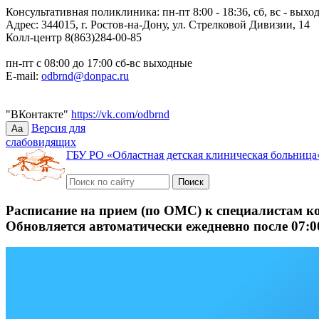
Консультативная поликлиника: пн-пт 8:00 - 18:36, сб, вс - выхо
Адрес: 344015, г. Ростов-на-Дону, ул. Стрелковой Дивизии, 14
Колл-центр 8(863)284-00-85
пн-пт с 08:00 до 17:00 сб-вс выходные
E-mail:
odbrnd@donpac.ru
"ВКонтакте"
https://vk.com/odbrnd
Версия для
Aa
слабовидящих
ГБУ РО «Областная детская клиническая больница
Расписание на прием (по ОМС) к специалистам к
Обновляется автоматически ежедневно после 07:0