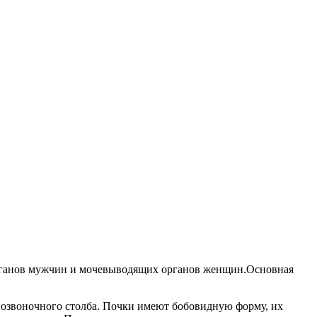
органов мужчин и мочевыводящих органов женщин.Основная
 позвоночного столба. Почки имеют бобовидную форму, их