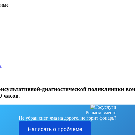
дные
»
онсультативной-диагностической поликлиники всег
0 часов.
Решаем вместе
Не убран снег, яма на дороге, не горит фонарь?
Написать о проблеме