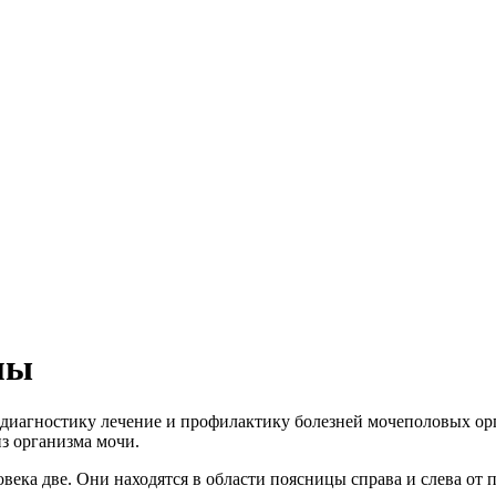
мы
, диагностику лечение и профилактику болезней мочеполовых 
з организма мочи.
века две. Они находятся в области поясницы справа и слева от