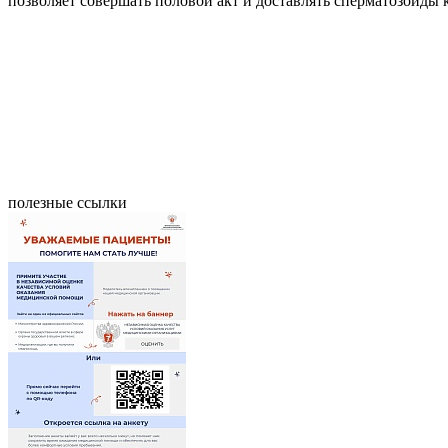
позволяет совершать половой акт и доставлять сперматозоиды
полезные ссылки