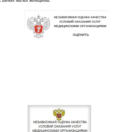
 к шейке матки женщины.