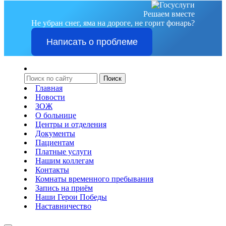
Решаем вместе
Не убран снег, яма на дороге, не горит фонарь?
Написать о проблеме
Главная
Новости
ЗОЖ
О больнице
Центры и отделения
Документы
Пациентам
Платные услуги
Нашим коллегам
Контакты
Комнаты временного пребывания
Запись на приём
Наши Герои Победы
Наставничество