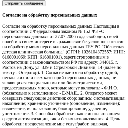
Согласие на обработку персональных данных
Согласие на обработку персональных данных Настоящим в
соответствии с Федеральным законом № 152-ФЗ «О
персональных данных» от 27.07.2006 года свободно, своей
волей и в своем интересе выражаю свое безусловное согласие
на обработку моих персональных данных ГБУ РО "Областная
детская клиническая больница" (ОГРН: 1026104372557; ИНН:
6168001069; КПП: 616801001), зарегистрированным в
соответствии с законодательством РФ по адресу: 344015, г.
Ростов-на-Дону, ул. 339-й Стрелковой Дивизии, 14 (далее по
тексту - Оператор). 1. Согласие дается на обработку одной,
нескольких или всех категорий персональных данных, не
являющихся специальными или биометрическими,
предоставляемых мною, которые могут включать: - Ф.И.О.
(обязательно к заполнению); - E-MAIL. 2. Оператор может
совершать следующие действия: сбор; запись; систематизация;
накопление; хранение; уточнение (обновление, изменение);
извлечение; использование; блокирование; удаление;
уничтожение. 3. Способы обработки: как с использованием
средств автоматизации, так и без их использования. 4. Цель
обработки: предоставление мне услуг/работ, включая,