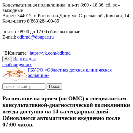
Консультативная поликлиника: пн-пт 8:00 - 18:36, сб, вс -
выходные
Адрес: 344015, г. Ростов-на-Дону, ул. Стрелковой Дивизии, 14
Колл-центр 8(863)284-00-85
пн-пт с 08:00 до 17:00 сб-вс выходные
E-mail:
odbrnd@donpac.ru
"ВКонтакте"
https://vk.com/odbrnd
Версия для
Aa
слабовидящих
ГБУ РО «Областная детская клиническая
больница»
Расписание на прием (по ОМС) к специалистам
консультативной-диагностической поликлиники
всегда доступно на 14 календарных дней.
Обновляется автоматически ежедневно после
07:00 часов.