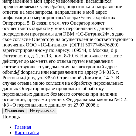
направление в мой адрес уведомлений, касающихся
предоставляемых услуг/работ, подготовка и направление
ответов на мои запросы, направление в мой адрес
информации о мероприятиях/товарах/услугах/работах
Оператора. 5. В связи с тем, что Оператор может
осуществлять обработку моих персональных данных
посредством программы для ЭВМ «1С-Битрикс24», я даю
свое согласие Оператору на осуществление соответствующего
поручения ООО «1С-Битрикс», (ОГРН 5077746476209),
зарегистрированному по адресу: 109544, г. Москва, б-р
Энтузиастов, д. 2, эт.13, пом. 8-19. 6. Настоящее согласие
действует до момента его отзыва путем направления
соответствующего уведомления на электронный адрес
odbrnd@donpac.ru или направления по адресу 344015, г.
Ростов-на-Дону, ул. 339-й Стрелковой Дивизии, 14. 7. В
случае отзыва мною согласия на обработку персональных
данных Оператор вправе продолжить обработку
персональных данных без моего согласия при наличии
оснований, предусмотренных Федеральным законом №152-
ФЗ «О персональных данных» от 27.07.2006 г.
Принимаю
Не принимаю
Помощь
Главная
Карта сайта