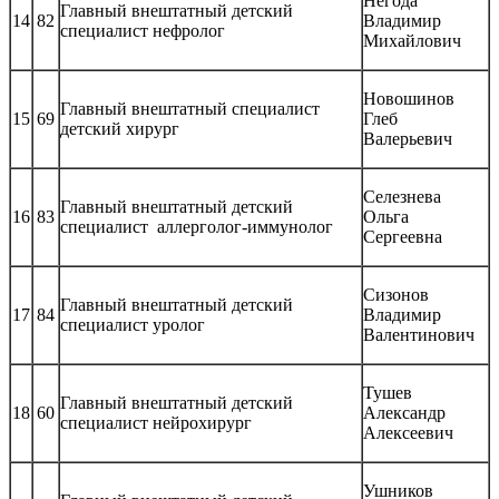
Негода
Главный внештатный детский
14
82
Владимир
специалист нефролог
Михайлович
Новошинов
Главный внештатный специалист
15
69
Глеб
детский хирург
Валерьевич
Селезнева
Главный внештатный детский
16
83
Ольга
специалист аллерголог-иммунолог
Сергеевна
Сизонов
Главный внештатный детский
17
84
Владимир
специалист уролог
Валентинович
Тушев
Главный внештатный детский
18
60
Александр
специалист нейрохирург
Алексеевич
Ушников