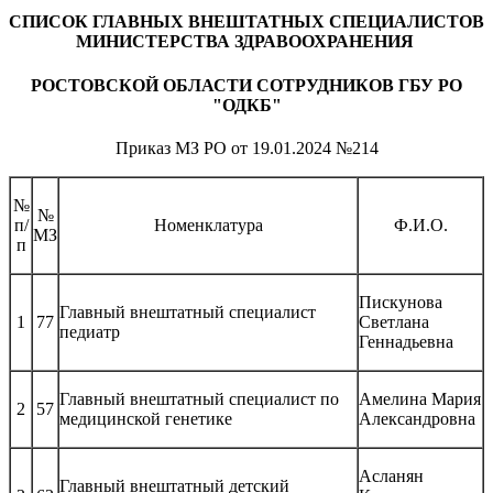
СПИСОК ГЛАВНЫХ ВНЕШТАТНЫХ СПЕЦИАЛИСТОВ
МИНИСТЕРСТВА ЗДРАВООХРАНЕНИЯ
РОСТОВСКОЙ ОБЛАСТИ СОТРУДНИКОВ ГБУ РО
"ОДКБ"
Приказ МЗ РО от 19.01.2024 №214
№
№
п/
Номенклатура
Ф.И.О.
МЗ
п
Пискунова
Главный внештатный специалист
1
77
Светлана
педиатр
Геннадьевна
Главный внештатный специалист по
Амелина Мария
2
57
медицинской генетике
Александровна
Асланян
Главный внештатный детский