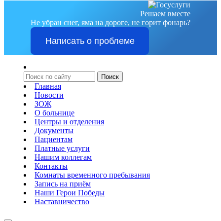
Решаем вместе
Не убран снег, яма на дороге, не горит фонарь?
Написать о проблеме
Главная
Новости
ЗОЖ
О больнице
Центры и отделения
Документы
Пациентам
Платные услуги
Нашим коллегам
Контакты
Комнаты временного пребывания
Запись на приём
Наши Герои Победы
Наставничество