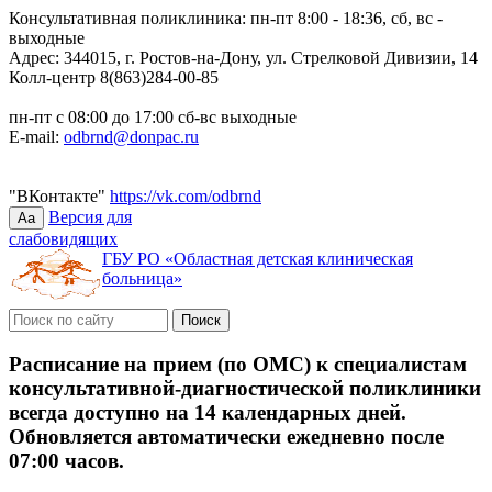
Консультативная поликлиника: пн-пт 8:00 - 18:36, сб, вс -
выходные
Адрес: 344015, г. Ростов-на-Дону, ул. Стрелковой Дивизии, 14
Колл-центр 8(863)284-00-85
пн-пт с 08:00 до 17:00 сб-вс выходные
E-mail:
odbrnd@donpac.ru
"ВКонтакте"
https://vk.com/odbrnd
Версия для
Aa
слабовидящих
ГБУ РО «Областная детская клиническая
больница»
Расписание на прием (по ОМС) к специалистам
консультативной-диагностической поликлиники
всегда доступно на 14 календарных дней.
Обновляется автоматически ежедневно после
07:00 часов.