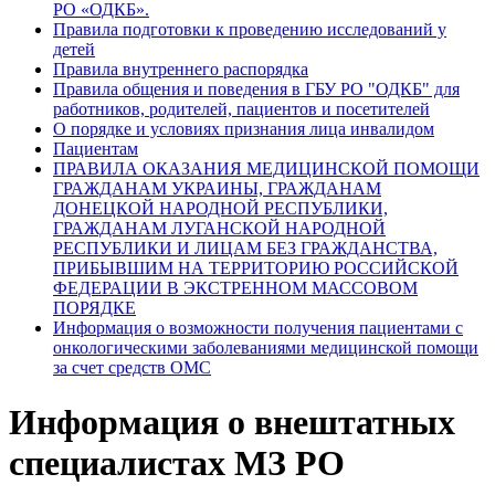
РО «ОДКБ».
Правила подготовки к проведению исследований у
детей
Правила внутреннего распорядка
Правила общения и поведения в ГБУ РО "ОДКБ" для
работников, родителей, пациентов и посетителей
О порядке и условиях признания лица инвалидом
Пациентам
ПРАВИЛА ОКАЗАНИЯ МЕДИЦИНСКОЙ ПОМОЩИ
ГРАЖДАНАМ УКРАИНЫ, ГРАЖДАНАМ
ДОНЕЦКОЙ НАРОДНОЙ РЕСПУБЛИКИ,
ГРАЖДАНАМ ЛУГАНСКОЙ НАРОДНОЙ
РЕСПУБЛИКИ И ЛИЦАМ БЕЗ ГРАЖДАНСТВА,
ПРИБЫВШИМ НА ТЕРРИТОРИЮ РОССИЙСКОЙ
ФЕДЕРАЦИИ В ЭКСТРЕННОМ МАССОВОМ
ПОРЯДКЕ
Информация о возможности получения пациентами с
онкологическими заболеваниями медицинской помощи
за счет средств ОМС
Информация о внештатных
специалистах МЗ РО