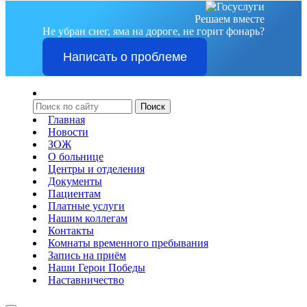
Решаем вместе
Не убран снег, яма на дороге, не горит фонарь?
Написать о проблеме
Главная
Новости
ЗОЖ
О больнице
Центры и отделения
Документы
Пациентам
Платные услуги
Нашим коллегам
Контакты
Комнаты временного пребывания
Запись на приём
Наши Герои Победы
Наставничество