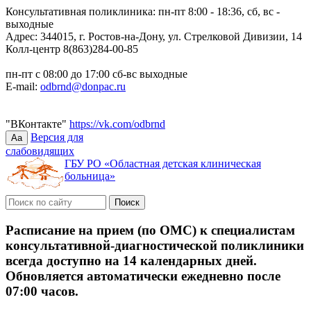
Консультативная поликлиника: пн-пт 8:00 - 18:36, сб, вс -
выходные
Адрес: 344015, г. Ростов-на-Дону, ул. Стрелковой Дивизии, 14
Колл-центр 8(863)284-00-85
пн-пт с 08:00 до 17:00 сб-вс выходные
E-mail:
odbrnd@donpac.ru
"ВКонтакте"
https://vk.com/odbrnd
Версия для
Aa
слабовидящих
ГБУ РО «Областная детская клиническая
больница»
Расписание на прием (по ОМС) к специалистам
консультативной-диагностической поликлиники
всегда доступно на 14 календарных дней.
Обновляется автоматически ежедневно после
07:00 часов.