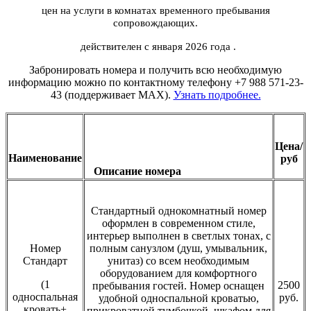
цен на услуги в комнатах временного пребывания
сопровождающих.
действителен с января 2026 года .
Забронировать номера и получить всю необходимую
информацию можно по контактному телефону +7 988 571-23-
43 (поддерживает MAX).
Узнать подробнее.
Цена/
Наименование
руб
Описание номера
Стандартный однокомнатный номер
оформлен в современном стиле,
интерьер выполнен в светлых тонах, с
Номер
полным санузлом (душ, умывальник,
Стандарт
унитаз) со всем необходимым
оборудованием для комфортного
(1
2500
пребывания гостей. Номер оснащен
односпальная
руб.
удобной односпальной кроватью,
кровать+
прикроватной тумбочкой, шкафом для