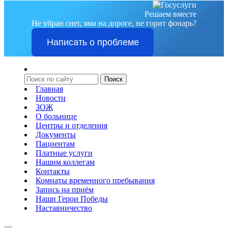
Решаем вместе
Не убран снег, яма на дороге, не горит фонарь?
Написать о проблеме
Главная
Новости
ЗОЖ
О больнице
Центры и отделения
Документы
Пациентам
Платные услуги
Нашим коллегам
Контакты
Комнаты временного пребывания
Запись на приём
Наши Герои Победы
Наставничество