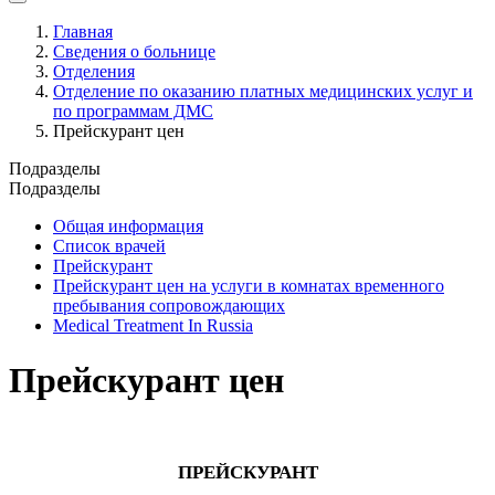
Главная
Сведения о больнице
Отделения
Отделение по оказанию платных медицинских услуг и
по программам ДМС
Прейскурант цен
Подразделы
Подразделы
Общая информация
Список врачей
Прейскурант
Прейскурант цен на услуги в комнатах временного
пребывания сопровождающих
Medical Treatment In Russia
Прейскурант цен
ПРЕЙСКУРАНТ