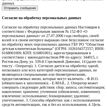
данных
Согласие на обработку персональных данных
Согласие на обработку персональных данных Настоящим в
соответствии с Федеральным законом № 152-ФЗ «О
персональных данных» от 27.07.2006 года свободно, своей
волей и в своем интересе выражаю свое безусловное согласие
на обработку моих персональных данных ГБУ РО "Областная
детская клиническая больница" (ОГРН: 1026104372557; ИНН:
6168001069; КПП: 616801001), зарегистрированным в
соответствии с законодательством РФ по адресу: 344015, г.
Ростов-на-Дону, ул. 339-й Стрелковой Дивизии, 14 (далее по
тексту - Оператор). 1. Согласие дается на обработку одной,
нескольких или всех категорий персональных данных, не
являющихся специальными или биометрическими,
предоставляемых мною, которые могут включать: - Ф.И.О.
(обязательно к заполнению); - E-MAIL. 2. Оператор может
совершать следующие действия: сбор; запись; систематизация;
накопление; хранение; уточнение (обновление, изменение);
извлечение; использование; блокирование; удаление;
уничтожение. 3. Способы обработки: как с использованием
средств автоматизации, так и без их использования. 4. Цель