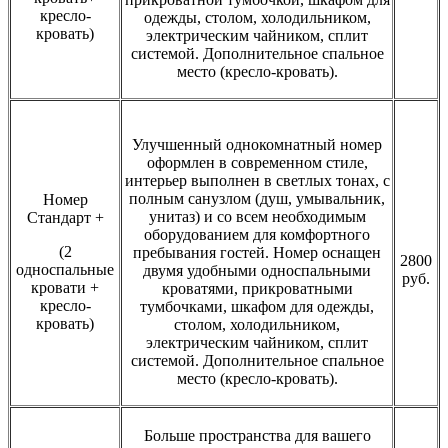
кресло-
одежды, столом, холодильником,
кровать)
электрическим чайником, сплит
системой. Дополнительное спальное
место (кресло-кровать).
Улучшенный однокомнатный номер
оформлен в современном стиле,
интерьер выполнен в светлых тонах, с
полным санузлом (душ, умывальник,
Номер
унитаз) и со всем необходимым
Стандарт +
оборудованием для комфортного
(2
пребывания гостей. Номер оснащен
2800
односпальные
двумя удобными односпальными
руб.
кровати +
кроватями, прикроватными
кресло-
тумбочками, шкафом для одежды,
кровать)
столом, холодильником,
электрическим чайником, сплит
системой. Дополнительное спальное
место (кресло-кровать).
Больше пространства для вашего