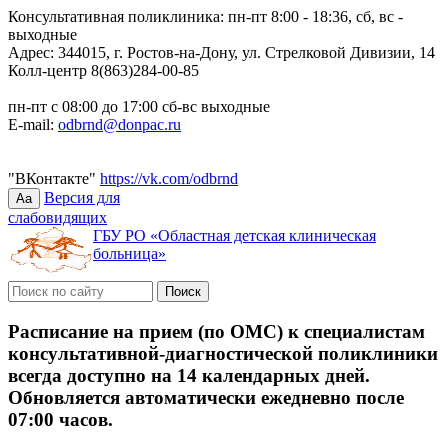
Консультативная поликлиника: пн-пт 8:00 - 18:36, сб, вс -
выходные
Адрес: 344015, г. Ростов-на-Дону, ул. Стрелковой Дивизии, 14
Колл-центр 8(863)284-00-85
пн-пт с 08:00 до 17:00 сб-вс выходные
E-mail:
odbrnd@donpac.ru
"ВКонтакте"
https://vk.com/odbrnd
Версия для
Aa
слабовидящих
ГБУ РО «Областная детская клиническая
больница»
Расписание на прием (по ОМС) к специалистам
консультативной-диагностической поликлиники
всегда доступно на 14 календарных дней.
Обновляется автоматически ежедневно после
07:00 часов.