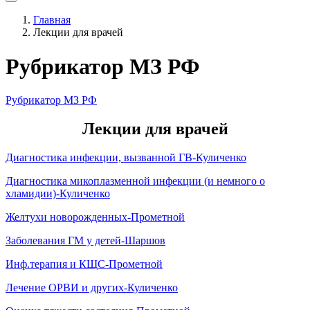
Главная
Лекции для врачей
Рубрикатор МЗ РФ
Рубрикатор МЗ РФ
Лекции для врачей
Диагностика инфекции, вызванной ГВ-Куличенко
Диагностика микоплазменной инфекции (и немного о
хламидии)-Куличенко
Желтухи новорожденных-Прометной
Заболевания ГМ у детей-Шаршов
Инф.терапия и КЩС-Прометной
Лечение ОРВИ и других-Куличенко