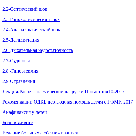
2.2-Септический шок
2.3-Гиповолемический шок
2.4-Анафилактический шок
2.5-Дегидратация
2.6-Дыхательная недостаточность
2.7-Судороги
2.8.-Гипертермия
2.9-Отравления
Лекция-Расчет волемической нагрузки Прометной10-2017
Рекомендации ОДКБ неотложная помощь детям с ГФМИ 2017
Анафилаксия у детей
Боли в животе
Ведение больных с обезвоживанием