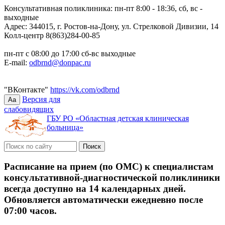
Консультативная поликлиника: пн-пт 8:00 - 18:36, сб, вс -
выходные
Адрес: 344015, г. Ростов-на-Дону, ул. Стрелковой Дивизии, 14
Колл-центр 8(863)284-00-85
пн-пт с 08:00 до 17:00 сб-вс выходные
E-mail:
odbrnd@donpac.ru
"ВКонтакте"
https://vk.com/odbrnd
Версия для
Aa
слабовидящих
ГБУ РО «Областная детская клиническая
больница»
Расписание на прием (по ОМС) к специалистам
консультативной-диагностической поликлиники
всегда доступно на 14 календарных дней.
Обновляется автоматически ежедневно после
07:00 часов.