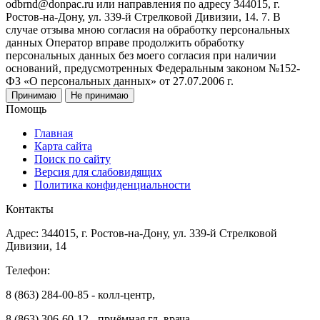
odbrnd@donpac.ru или направления по адресу 344015, г.
Ростов-на-Дону, ул. 339-й Стрелковой Дивизии, 14. 7. В
случае отзыва мною согласия на обработку персональных
данных Оператор вправе продолжить обработку
персональных данных без моего согласия при наличии
оснований, предусмотренных Федеральным законом №152-
ФЗ «О персональных данных» от 27.07.2006 г.
Принимаю
Не принимаю
Помощь
Главная
Карта сайта
Поиск по сайту
Версия для слабовидящих
Политика конфиденциальности
Контакты
Адрес: 344015, г. Ростов-на-Дону, ул. 339-й Стрелковой
Дивизии, 14
Телефон:
8 (863) 284-00-85 - колл-центр,
8 (863) 306-60-12 - приёмная гл. врача