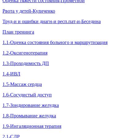
Оценка тяжести состояния-Прометной
Рвота у детей-Куличенко
Труд-и и ошибки диагн-и респ.пат-и-Беседина
План тренинга
1.1-Оценка состояния больного и маршрутизация
1.2-Оксигенотерапия
1.3-Проходимость ДП
1.4-ИВЛ
1.5-Массаж сердца
1.6-Сосудистый доступ
1.7-Зондирование желудка
1.8-Промывание желудка
1.9-Ингаляционная терапия
2.1-СЛР