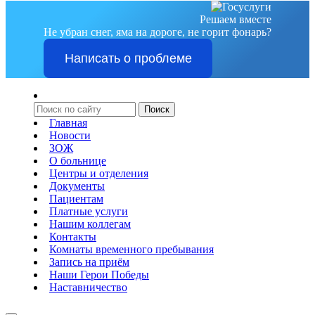
Решаем вместе
Не убран снег, яма на дороге, не горит фонарь?
Написать о проблеме
Главная
Новости
ЗОЖ
О больнице
Центры и отделения
Документы
Пациентам
Платные услуги
Нашим коллегам
Контакты
Комнаты временного пребывания
Запись на приём
Наши Герои Победы
Наставничество