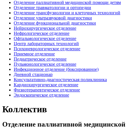
Отделение паллиативной медицинской помощи детям
Отделение травматологии и ортопедии
Отделение трансфузиологии и клеточных технологий
Отделение ультразвуковой диагностики
Отделение функциональной диагностики
Нейрохирургическое отделение
Нефрологическое отделение
Офтальмологическое отделение
Центр лабораторных технологий
Психоневрологическое отделение
Приемное отделение
Педиатрическое отделение
Пульмонологическое отделение
Инфекционное отделение (боксированное)
Дневной стационар
Консультативно-диагностическая поликлиника
Кардиохирургическое отделение
Физиотерапевтическое отделение
Эндоскопическое отделение
Коллектив
Отделение паллиативной медицинской