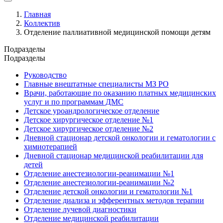
Главная
Коллектив
Отделение паллиативной медицинской помощи детям
Подразделы
Подразделы
Руководство
Главные внештатные специалисты МЗ РО
Врачи, работающие по оказанию платных медицинских
услуг и по программам ДМС
Детское уроандрологическое отделение
Детское хирургическое отделение №1
Детское хирургическое отделение №2
Дневной стационар детской онкологии и гематологии с
химиотерапией
Дневной стационар медицинской реабилитации для
детей
Отделение анестезиологии-реанимации №1
Отделение анестезиологии-реанимации №2
Отделение детской онкологии и гематологии №1
Отделение диализа и эфферентных методов терапии
Отделение лучевой диагностики
Отделение медицинской реабилитации