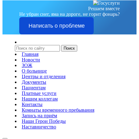
Решаем вместе
Не убран снег, яма на дороге, не горит фонарь?
Написать о проблеме
Главная
Новости
ЗОЖ
О больнице
Центры и отделения
Документы
Пациентам
Платные услуги
Нашим коллегам
Контакты
Комнаты временного пребывания
Запись на приём
Наши Герои Победы
Наставничество