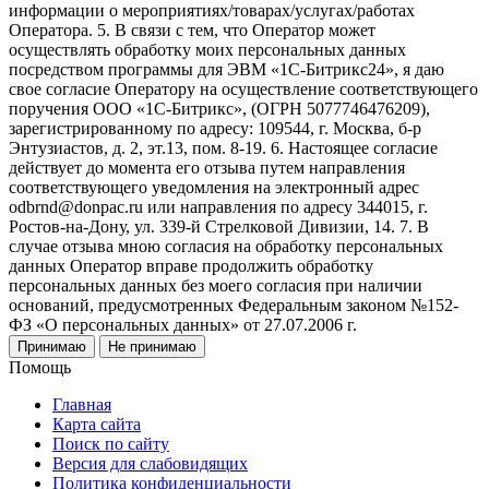
информации о мероприятиях/товарах/услугах/работах
Оператора. 5. В связи с тем, что Оператор может
осуществлять обработку моих персональных данных
посредством программы для ЭВМ «1С-Битрикс24», я даю
свое согласие Оператору на осуществление соответствующего
поручения ООО «1С-Битрикс», (ОГРН 5077746476209),
зарегистрированному по адресу: 109544, г. Москва, б-р
Энтузиастов, д. 2, эт.13, пом. 8-19. 6. Настоящее согласие
действует до момента его отзыва путем направления
соответствующего уведомления на электронный адрес
odbrnd@donpac.ru или направления по адресу 344015, г.
Ростов-на-Дону, ул. 339-й Стрелковой Дивизии, 14. 7. В
случае отзыва мною согласия на обработку персональных
данных Оператор вправе продолжить обработку
персональных данных без моего согласия при наличии
оснований, предусмотренных Федеральным законом №152-
ФЗ «О персональных данных» от 27.07.2006 г.
Принимаю
Не принимаю
Помощь
Главная
Карта сайта
Поиск по сайту
Версия для слабовидящих
Политика конфиденциальности