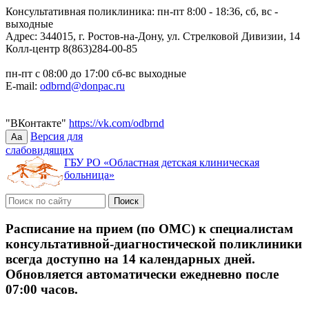
Консультативная поликлиника: пн-пт 8:00 - 18:36, сб, вс -
выходные
Адрес: 344015, г. Ростов-на-Дону, ул. Стрелковой Дивизии, 14
Колл-центр 8(863)284-00-85
пн-пт с 08:00 до 17:00 сб-вс выходные
E-mail:
odbrnd@donpac.ru
"ВКонтакте"
https://vk.com/odbrnd
Версия для
Aa
слабовидящих
ГБУ РО «Областная детская клиническая
больница»
Расписание на прием (по ОМС) к специалистам
консультативной-диагностической поликлиники
всегда доступно на 14 календарных дней.
Обновляется автоматически ежедневно после
07:00 часов.