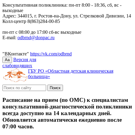
Консультативная поликлиника: пн-пт 8:00 - 18:36, сб, вс -
выходные
Адрес: 344015, г. Ростов-на-Дону, ул. Стрелковой Дивизии, 14
Колл-центр 8(863)284-00-85
пн-пт с 08:00 до 17:00 сб-вс выходные
E-mail:
odbrnd@donpac.ru
"ВКонтакте"
https://vk.com/odbrnd
Версия для
Aa
слабовидящих
ГБУ РО «Областная детская клиническая
больница»
Расписание на прием (по ОМС) к специалистам
консультативной-диагностической поликлиники
всегда доступно на 14 календарных дней.
Обновляется автоматически ежедневно после
07:00 часов.