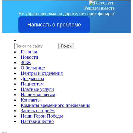
Решаем вместе
Не убран снег, яма на дороге, не горит фонарь?
Написать о проблеме
Главная
Новости
ЗОЖ
О больнице
Центры и отделения
Документы
Пациентам
Платные услуги
Нашим коллегам
Контакты
Комнаты временного пребывания
Запись на приём
Наши Герои Победы
Наставничество