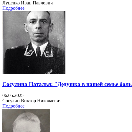
Луценко Иван Павлович
Подробнее
Сосулина Наталья: "Дедушка в нашей семье бол
06.05.2025
Сосулин Виктор Николаевич
Подробнее