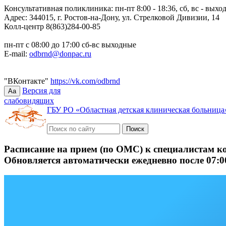
Консультативная поликлиника: пн-пт 8:00 - 18:36, сб, вс - выхо
Адрес: 344015, г. Ростов-на-Дону, ул. Стрелковой Дивизии, 14
Колл-центр 8(863)284-00-85
пн-пт с 08:00 до 17:00 сб-вс выходные
E-mail:
odbrnd@donpac.ru
"ВКонтакте"
https://vk.com/odbrnd
Версия для
Aa
слабовидящих
ГБУ РО «Областная детская клиническая больница
Расписание на прием (по ОМС) к специалистам к
Обновляется автоматически ежедневно после 07:0