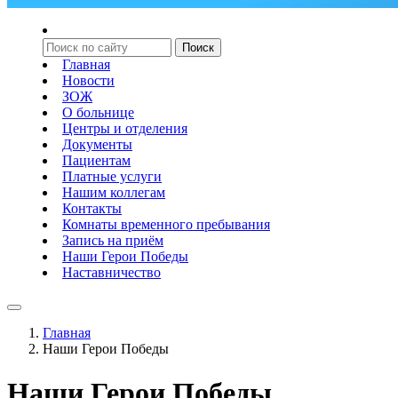
Главная
Новости
ЗОЖ
О больнице
Центры и отделения
Документы
Пациентам
Платные услуги
Нашим коллегам
Контакты
Комнаты временного пребывания
Запись на приём
Наши Герои Победы
Наставничество
Главная
Наши Герои Победы
Наши Герои Победы