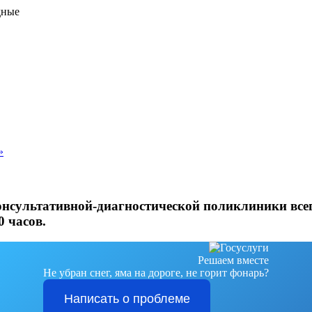
дные
»
онсультативной-диагностической поликлиники всег
0 часов.
Решаем вместе
Не убран снег, яма на дороге, не горит фонарь?
Написать о проблеме