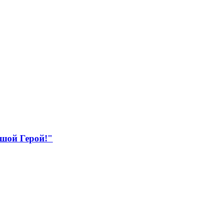
ьшой Герой!"