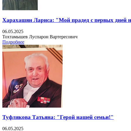
Харахашян Лариса: "Мой прадед с первых дней 
06.05.2025
Тохтамышев Луспарон Вартересович
Подробнее
Туфлякова Татьяна: "Герой нашей семьи!"
06.05.2025