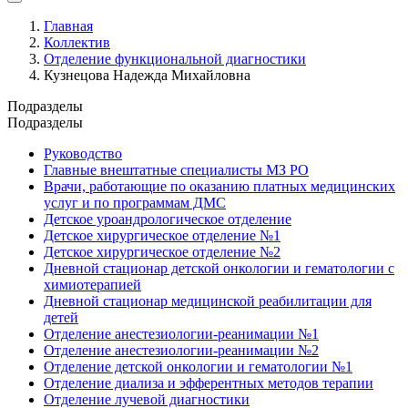
Главная
Коллектив
Отделение функциональной диагностики
Кузнецова Надежда Михайловна
Подразделы
Подразделы
Руководство
Главные внештатные специалисты МЗ РО
Врачи, работающие по оказанию платных медицинских
услуг и по программам ДМС
Детское уроандрологическое отделение
Детское хирургическое отделение №1
Детское хирургическое отделение №2
Дневной стационар детской онкологии и гематологии с
химиотерапией
Дневной стационар медицинской реабилитации для
детей
Отделение анестезиологии-реанимации №1
Отделение анестезиологии-реанимации №2
Отделение детской онкологии и гематологии №1
Отделение диализа и эфферентных методов терапии
Отделение лучевой диагностики