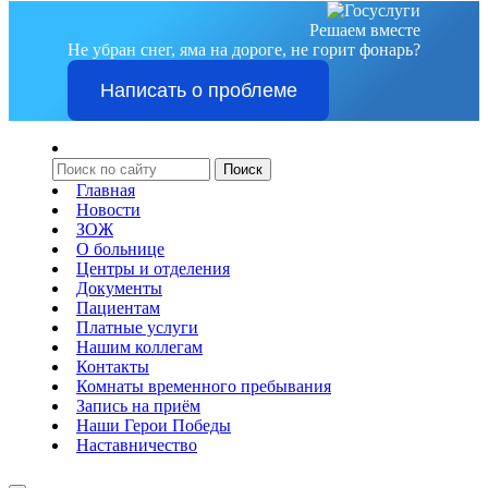
Решаем вместе
Не убран снег, яма на дороге, не горит фонарь?
Написать о проблеме
Главная
Новости
ЗОЖ
О больнице
Центры и отделения
Документы
Пациентам
Платные услуги
Нашим коллегам
Контакты
Комнаты временного пребывания
Запись на приём
Наши Герои Победы
Наставничество