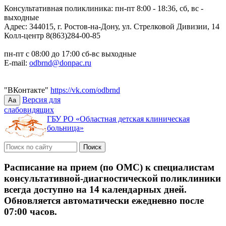
Консультативная поликлиника: пн-пт 8:00 - 18:36, сб, вс -
выходные
Адрес: 344015, г. Ростов-на-Дону, ул. Стрелковой Дивизии, 14
Колл-центр 8(863)284-00-85
пн-пт с 08:00 до 17:00 сб-вс выходные
E-mail:
odbrnd@donpac.ru
"ВКонтакте"
https://vk.com/odbrnd
Версия для
Aa
слабовидящих
ГБУ РО «Областная детская клиническая
больница»
Расписание на прием (по ОМС) к специалистам
консультативной-диагностической поликлиники
всегда доступно на 14 календарных дней.
Обновляется автоматически ежедневно после
07:00 часов.