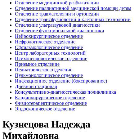
Отделение медицинской реабилитации
Отделение паллиативной медицинской помощи детям
Отделение травматологии и ортопедии
Отделение трансфузиологии и клеточных технологий
Отделение ультразвуковой диагностики
Отделение функциональной диагностики
Нейрохирургическое отделение
Нефрологическое отделение
Офтальмологическое отделение
Центр лабораторных технологий
Психоневрологическое отделение
Приемное отделение
Педиатрическое отделение
Пульмонологическое отделение
Инфекционное отделение (боксированное)
Дневной стационар
Консультативно-диагностическая поликлиника
Кардиохирургическое отделение
Физиотерапевтическое отделение
Эндоскопическое отделение
Кузнецова Надежда
Михайловна