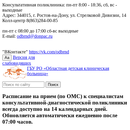
Консультативная поликлиника: пн-пт 8:00 - 18:36, сб, вс -
выходные
Адрес: 344015, г. Ростов-на-Дону, ул. Стрелковой Дивизии, 14
Колл-центр 8(863)284-00-85
пн-пт с 08:00 до 17:00 сб-вс выходные
E-mail:
odbrnd@donpac.ru
"ВКонтакте"
https://vk.com/odbrnd
Версия для
Aa
слабовидящих
ГБУ РО «Областная детская клиническая
больница»
Расписание на прием (по ОМС) к специалистам
консультативной-диагностической поликлиники
всегда доступно на 14 календарных дней.
Обновляется автоматически ежедневно после
07:00 часов.