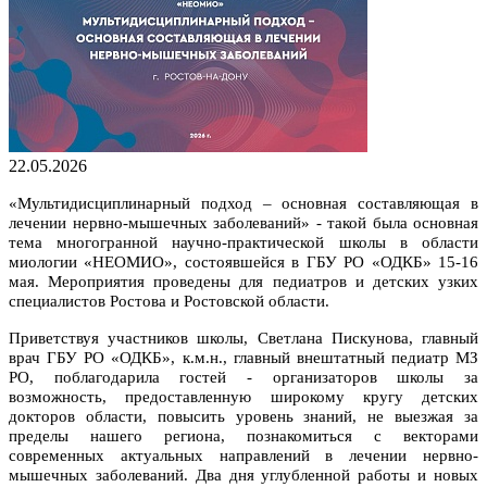
22.05.2026
«Мультидисциплинарный подход – основная составляющая в
лечении нервно-мышечных заболеваний» - такой была основная
тема многогранной научно-практической школы в области
миологии «НЕОМИО», состоявшейся в ГБУ РО «ОДКБ» 15-16
мая. Мероприятия проведены для педиатров и детских узких
специалистов Ростова и Ростовской области.
Приветствуя участников школы, Светлана Пискунова, главный
врач ГБУ РО «ОДКБ», к.м.н., главный внештатный педиатр МЗ
РО, поблагодарила гостей - организаторов школы за
возможность, предоставленную широкому кругу детских
докторов области, повысить уровень знаний, не выезжая за
пределы нашего региона, познакомиться с векторами
современных актуальных направлений в лечении нервно-
мышечных заболеваний. Два дня углубленной работы и новых