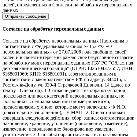
целей, определенных в Согласии на обработку персональных
данных
Согласие на обработку персональных данных
Согласие на обработку персональных данных Настоящим в
соответствии с Федеральным законом № 152-ФЗ «О
персональных данных» от 27.07.2006 года свободно, своей
волей и в своем интересе выражаю свое безусловное согласие
на обработку моих персональных данных ГБУ РО "Областная
детская клиническая больница" (ОГРН: 1026104372557; ИНН:
6168001069; КПП: 616801001), зарегистрированным в
соответствии с законодательством РФ по адресу: 344015, г.
Ростов-на-Дону, ул. 339-й Стрелковой Дивизии, 14 (далее по
тексту - Оператор). 1. Согласие дается на обработку одной,
нескольких или всех категорий персональных данных, не
являющихся специальными или биометрическими,
предоставляемых мною, которые могут включать: - Ф.И.О.
(обязательно к заполнению); - E-MAIL. 2. Оператор может
совершать следующие действия: сбор; запись; систематизация;
накопление; хранение; уточнение (обновление, изменение);
извлечение; использование; блокирование; удаление;
уничтожение. 3. Способы обработки: как с использованием