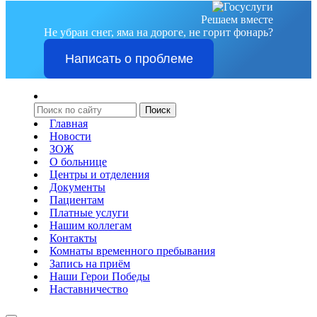
Решаем вместе
Не убран снег, яма на дороге, не горит фонарь?
Написать о проблеме
Главная
Новости
ЗОЖ
О больнице
Центры и отделения
Документы
Пациентам
Платные услуги
Нашим коллегам
Контакты
Комнаты временного пребывания
Запись на приём
Наши Герои Победы
Наставничество