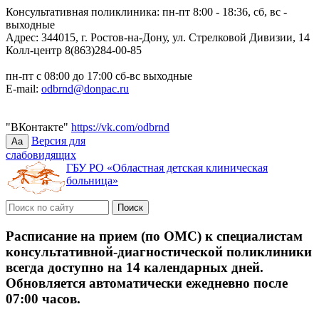
Консультативная поликлиника: пн-пт 8:00 - 18:36, сб, вс -
выходные
Адрес: 344015, г. Ростов-на-Дону, ул. Стрелковой Дивизии, 14
Колл-центр 8(863)284-00-85
пн-пт с 08:00 до 17:00 сб-вс выходные
E-mail:
odbrnd@donpac.ru
"ВКонтакте"
https://vk.com/odbrnd
Версия для
Aa
слабовидящих
ГБУ РО «Областная детская клиническая
больница»
Расписание на прием (по ОМС) к специалистам
консультативной-диагностической поликлиники
всегда доступно на 14 календарных дней.
Обновляется автоматически ежедневно после
07:00 часов.