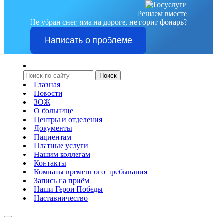
Решаем вместе
Не убран снег, яма на дороге, не горит фонарь?
Написать о проблеме
Главная
Новости
ЗОЖ
О больнице
Центры и отделения
Документы
Пациентам
Платные услуги
Нашим коллегам
Контакты
Комнаты временного пребывания
Запись на приём
Наши Герои Победы
Наставничество