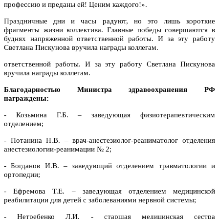
профессию и преданы ей! Ценим каждого!».
Праздничные дни и часы радуют, но это лишь короткие
фрагменты жизни коллектива. Главные победы совершаются в
буднях напряженной ответственной работы. И за эту работу
Светлана Пискунова вручила награды коллегам.
ответственной работы. И за эту работу Светлана Пискунова
вручила награды коллегам.
Благодарностью Министра здравоохранения РФ
награждены:
- Козьмина Г.Б. – заведующая физиотерапевтическим
отделением;
- Потанина Н.В. – врач-анестезиолог-реаниматолог отделения
анестезиологии-реанимации № 2;
- Богданов И.В. – заведующий отделением травматологии и
ортопедии;
- Ефремова Т.Е. – заведующая отделением медицинской
реабилитации для детей с заболеваниями нервной системы;
- Нетребенко Л.И. - старшая медицинская сестра