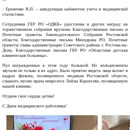
- Еременко В.П. – заведующая кабинетом учета и медицинской
статистики.
Сотрудники ГБУ РО «ОДКБ» удостоены и других наград: на
торжественном собрании вручены Благодарственные письма и
Почетные грамоты Законодательного Собрания Ростовской
области, Благодарственные письма Минздрава РО, Почетные
грамоты главы администрации Советского района г. Ростова-на-
Дону, Благодарственные письма ГБУ РО «Областная детская
клиническая больница».
Пул награжденных в этом году большой. Но аплодисменты
звучали не только в их адрес. Было приятно видеть лица коллег в
кадрах фильма, посвященного медикам Ростовской области,
слышать песню врача невролога Лейлы Карагезян, посвященную
нашей клинике.
Отдаем своё сердце детям!
С Днем медицинского работника!