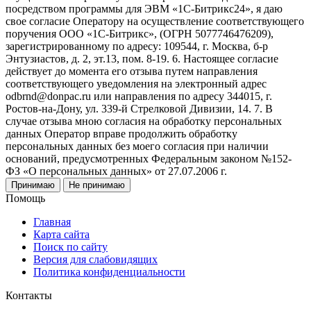
посредством программы для ЭВМ «1С-Битрикс24», я даю
свое согласие Оператору на осуществление соответствующего
поручения ООО «1С-Битрикс», (ОГРН 5077746476209),
зарегистрированному по адресу: 109544, г. Москва, б-р
Энтузиастов, д. 2, эт.13, пом. 8-19. 6. Настоящее согласие
действует до момента его отзыва путем направления
соответствующего уведомления на электронный адрес
odbrnd@donpac.ru или направления по адресу 344015, г.
Ростов-на-Дону, ул. 339-й Стрелковой Дивизии, 14. 7. В
случае отзыва мною согласия на обработку персональных
данных Оператор вправе продолжить обработку
персональных данных без моего согласия при наличии
оснований, предусмотренных Федеральным законом №152-
ФЗ «О персональных данных» от 27.07.2006 г.
Принимаю
Не принимаю
Помощь
Главная
Карта сайта
Поиск по сайту
Версия для слабовидящих
Политика конфиденциальности
Контакты