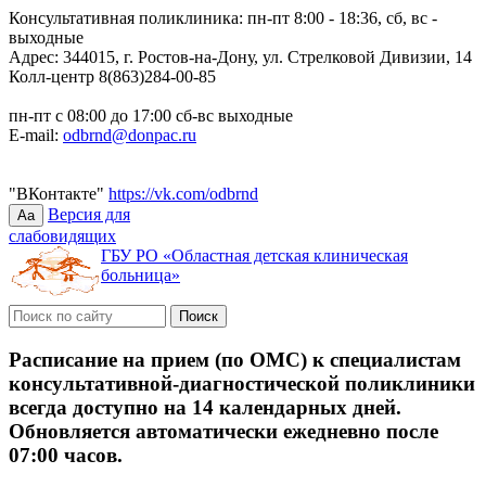
Консультативная поликлиника: пн-пт 8:00 - 18:36, сб, вс -
выходные
Адрес: 344015, г. Ростов-на-Дону, ул. Стрелковой Дивизии, 14
Колл-центр 8(863)284-00-85
пн-пт с 08:00 до 17:00 сб-вс выходные
E-mail:
odbrnd@donpac.ru
"ВКонтакте"
https://vk.com/odbrnd
Версия для
Aa
слабовидящих
ГБУ РО «Областная детская клиническая
больница»
Расписание на прием (по ОМС) к специалистам
консультативной-диагностической поликлиники
всегда доступно на 14 календарных дней.
Обновляется автоматически ежедневно после
07:00 часов.