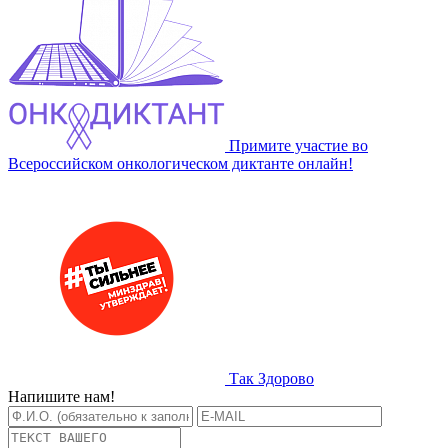
Примите участие во
Всероссийском онкологическом диктанте онлайн!
Так Здорово
Напишите нам!