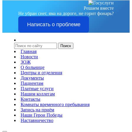
Решаем вместе
Не убран снег, яма на дороге, не горит фонарь?
Написать о проблеме
Главная
Новости
ЗОЖ
О больнице
Центры и отделения
Документы
Пациентам
Платные услуги
Нашим коллегам
Контакты
Комнаты временного пребывания
Запись на приём
Наши Герои Победы
Наставничество