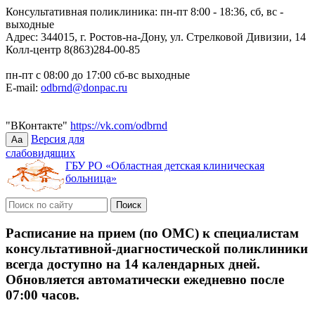
Консультативная поликлиника: пн-пт 8:00 - 18:36, сб, вс -
выходные
Адрес: 344015, г. Ростов-на-Дону, ул. Стрелковой Дивизии, 14
Колл-центр 8(863)284-00-85
пн-пт с 08:00 до 17:00 сб-вс выходные
E-mail:
odbrnd@donpac.ru
"ВКонтакте"
https://vk.com/odbrnd
Версия для
Aa
слабовидящих
ГБУ РО «Областная детская клиническая
больница»
Расписание на прием (по ОМС) к специалистам
консультативной-диагностической поликлиники
всегда доступно на 14 календарных дней.
Обновляется автоматически ежедневно после
07:00 часов.