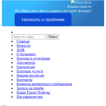
Решаем вместе
Не убран снег, яма на дороге, не горит фонарь?
Написать о проблеме
Главная
Новости
ЗОЖ
О больнице
Центры и отделения
Документы
Пациентам
Платные услуги
Нашим коллегам
Контакты
Комнаты временного пребывания
Запись на приём
Наши Герои Победы
Наставничество