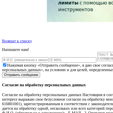
Возврат к списку
Напишите нам!
Нажимая кнопку «Отправить сообщение», я даю свое соглас
персональных данных», на условиях и для целей, определенны
Согласие на обработку персональных данных
Согласие на обработку персональных данных Настоящим в соот
интересе выражаю свое безусловное согласие на обработку м
616801001), зарегистрированным в соответствии с законодательс
дается на обработку одной, нескольких или всех категорий п
Ф.И.О. (обязательно к заполнению); - E-MAIL. 2. Оператор мож