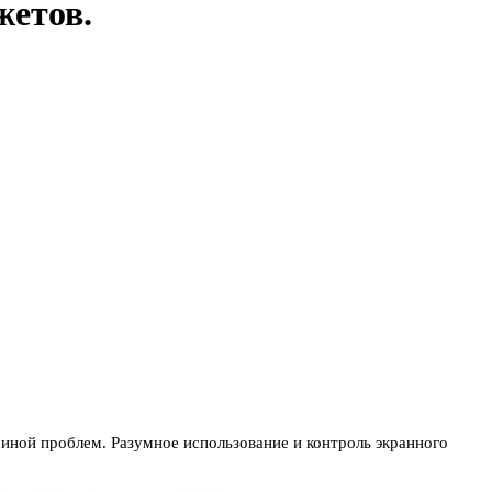
жетов.
чиной проблем. Разумное использование и контроль экранного