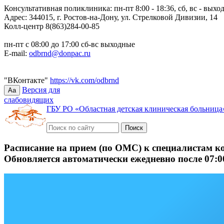
Консультативная поликлиника: пн-пт 8:00 - 18:36, сб, вс - выхо
Адрес: 344015, г. Ростов-на-Дону, ул. Стрелковой Дивизии, 14
Колл-центр 8(863)284-00-85
пн-пт с 08:00 до 17:00 сб-вс выходные
E-mail:
odbrnd@donpac.ru
"ВКонтакте"
https://vk.com/odbrnd
Версия для
Aa
слабовидящих
ГБУ РО «Областная детская клиническая больница
Расписание на прием (по ОМС) к специалистам к
Обновляется автоматически ежедневно после 07:0