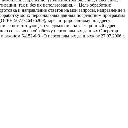
изации, так и без их использования. 4. Цель обработки:
дготовка и направление ответов на мои запросы, направление в
ть обработку моих персональных данных посредством программы
(ОГРН 5077746476209), зарегистрированному по адресу:
авления соответствующего уведомления на электронный адрес
а мною согласия на обработку персональных данных Оператор
м законом №152-ФЗ «О персональных данных» от 27.07.2006 г.