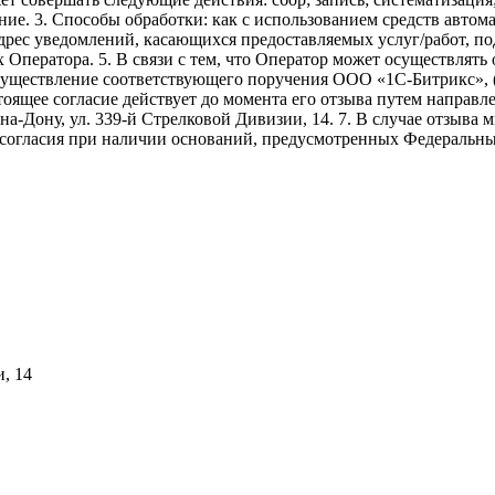
ие. 3. Способы обработки: как с использованием средств автомат
адрес уведомлений, касающихся предоставляемых услуг/работ, по
х Оператора. 5. В связи с тем, что Оператор может осуществля
осуществление соответствующего поручения ООО «1С-Битрикс», 
. Настоящее согласие действует до момента его отзыва путем напр
-на-Дону, ул. 339-й Стрелковой Дивизии, 14. 7. В случае отзыв
 согласия при наличии оснований, предусмотренных Федеральны
и, 14