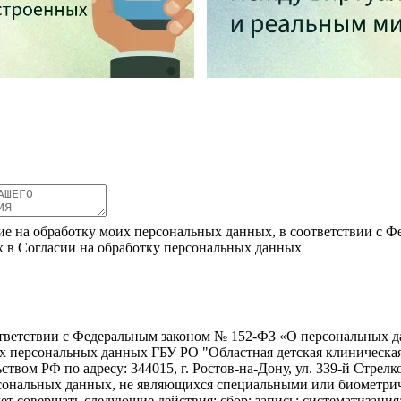
ие на обработку моих персональных данных, в соответствии с Ф
х в Согласии на обработку персональных данных
ветствии с Федеральным законом № 152-ФЗ «О персональных дан
оих персональных данных ГБУ РО "Областная детская клиническ
твом РФ по адресу: 344015, г. Ростов-на-Дону, ул. 339-й Стрелко
ерсональных данных, не являющихся специальными или биометри
ет совершать следующие действия: сбор; запись; систематизация