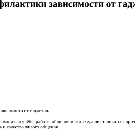
филактики зависимости от гад
зависимости от гаджетов.
омогать в учёбе, работе, общении и отдыхе, а не становиться при
ь и качество живого общения.