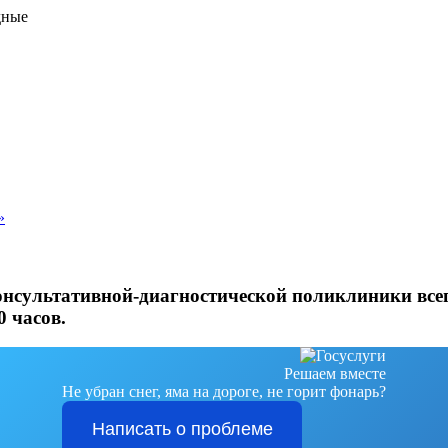
дные
»
онсультативной-диагностической поликлиники всег
0 часов.
Решаем вместе
Не убран снег, яма на дороге, не горит фонарь?
Написать о проблеме