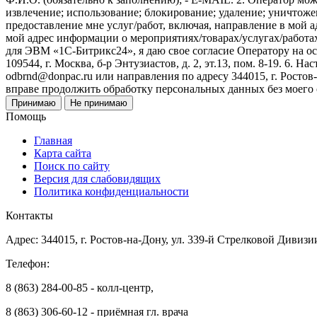
извлечение; использование; блокирование; удаление; уничтожен
предоставление мне услуг/работ, включая, направление в мой 
мой адрес информации о мероприятиях/товарах/услугах/работа
для ЭВМ «1С-Битрикс24», я даю свое согласие Оператору на 
109544, г. Москва, б-р Энтузиастов, д. 2, эт.13, пом. 8-19. 6
odbrnd@donpac.ru или направления по адресу 344015, г. Ростов
вправе продолжить обработку персональных данных без моего
Принимаю
Не принимаю
Помощь
Главная
Карта сайта
Поиск по сайту
Версия для слабовидящих
Политика конфиденциальности
Контакты
Адрес: 344015, г. Ростов-на-Дону, ул. 339-й Стрелковой Дивизи
Телефон:
8 (863) 284-00-85 - колл-центр,
8 (863) 306-60-12 - приёмная гл. врача