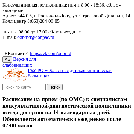
Консультативная поликлиника: пн-пт 8:00 - 18:36, сб, вс -
выходные
Адрес: 344015, г. Ростов-на-Дону, ул. Стрелковой Дивизии, 14
Колл-центр 8(863)284-00-85
пн-пт с 08:00 до 17:00 сб-вс выходные
E-mail:
odbrnd@donpac.ru
"ВКонтакте"
https://vk.com/odbrnd
Версия для
Aa
слабовидящих
ГБУ РО «Областная детская клиническая
больница»
Расписание на прием (по ОМС) к специалистам
консультативной-диагностической поликлиники
всегда доступно на 14 календарных дней.
Обновляется автоматически ежедневно после
07:00 часов.