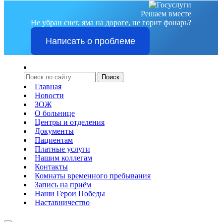
Решаем вместе
Не убран снег, яма на дороге, не горит фонарь?
Написать о проблеме
Главная
Новости
ЗОЖ
О больнице
Центры и отделения
Документы
Пациентам
Платные услуги
Нашим коллегам
Контакты
Комнаты временного пребывания
Запись на приём
Наши Герои Победы
Наставничество