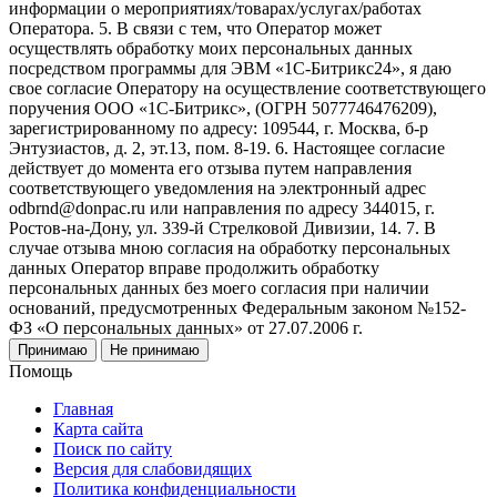
информации о мероприятиях/товарах/услугах/работах
Оператора. 5. В связи с тем, что Оператор может
осуществлять обработку моих персональных данных
посредством программы для ЭВМ «1С-Битрикс24», я даю
свое согласие Оператору на осуществление соответствующего
поручения ООО «1С-Битрикс», (ОГРН 5077746476209),
зарегистрированному по адресу: 109544, г. Москва, б-р
Энтузиастов, д. 2, эт.13, пом. 8-19. 6. Настоящее согласие
действует до момента его отзыва путем направления
соответствующего уведомления на электронный адрес
odbrnd@donpac.ru или направления по адресу 344015, г.
Ростов-на-Дону, ул. 339-й Стрелковой Дивизии, 14. 7. В
случае отзыва мною согласия на обработку персональных
данных Оператор вправе продолжить обработку
персональных данных без моего согласия при наличии
оснований, предусмотренных Федеральным законом №152-
ФЗ «О персональных данных» от 27.07.2006 г.
Принимаю
Не принимаю
Помощь
Главная
Карта сайта
Поиск по сайту
Версия для слабовидящих
Политика конфиденциальности