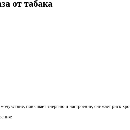
за от табака
амочувствие, повышает энергию и настроение, снижает риск хро
рения: