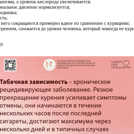
анизма, а уровень кислорода увеличивается;
риальное давление нормализуется;
 одышка;
сть;
от него сокращаются примерно вдвое по сравнению с курящими;
урением, снижается до уровня человека, который никогда не кур
у.