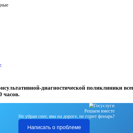
дные
»
онсультативной-диагностической поликлиники всег
0 часов.
Решаем вместе
Не убран снег, яма на дороге, не горит фонарь?
Написать о проблеме