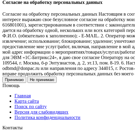
Согласие на обработку персональных данных
Согласие на обработку персональных данных Настоящим в соот
интересе выражаю свое безусловное согласие на обработку м
616801001), зарегистрированным в соответствии с законодательс
дается на обработку одной, нескольких или всех категорий п
Ф.И.О. (обязательно к заполнению); - E-MAIL. 2. Оператор мож
извлечение; использование; блокирование; удаление; уничтожен
предоставление мне услуг/работ, включая, направление в мой 
мой адрес информации о мероприятиях/товарах/услугах/работа
для ЭВМ «1С-Битрикс24», я даю свое согласие Оператору на 
109544, г. Москва, б-р Энтузиастов, д. 2, эт.13, пом. 8-19. 6
odbrnd@donpac.ru или направления по адресу 344015, г. Ростов
вправе продолжить обработку персональных данных без моего
Принимаю
Не принимаю
Помощь
Главная
Карта сайта
Поиск по сайту
Версия для слабовидящих
Политика конфиденциальности
Контакты