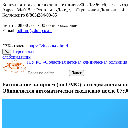
Консультативная поликлиника: пн-пт 8:00 - 18:36, сб, вс - выхо
Адрес: 344015, г. Ростов-на-Дону, ул. Стрелковой Дивизии, 14
Колл-центр 8(863)284-00-85
пн-пт с 08:00 до 17:00 сб-вс выходные
E-mail:
odbrnd@donpac.ru
"ВКонтакте"
https://vk.com/odbrnd
Версия для
Aa
слабовидящих
ГБУ РО «Областная детская клиническая больница
Расписание на прием (по ОМС) к специалистам к
Обновляется автоматически ежедневно после 07:0