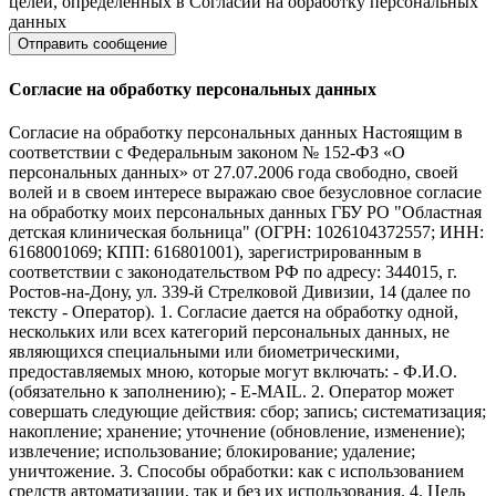
целей, определенных в Согласии на обработку персональных
данных
Согласие на обработку персональных данных
Согласие на обработку персональных данных Настоящим в
соответствии с Федеральным законом № 152-ФЗ «О
персональных данных» от 27.07.2006 года свободно, своей
волей и в своем интересе выражаю свое безусловное согласие
на обработку моих персональных данных ГБУ РО "Областная
детская клиническая больница" (ОГРН: 1026104372557; ИНН:
6168001069; КПП: 616801001), зарегистрированным в
соответствии с законодательством РФ по адресу: 344015, г.
Ростов-на-Дону, ул. 339-й Стрелковой Дивизии, 14 (далее по
тексту - Оператор). 1. Согласие дается на обработку одной,
нескольких или всех категорий персональных данных, не
являющихся специальными или биометрическими,
предоставляемых мною, которые могут включать: - Ф.И.О.
(обязательно к заполнению); - E-MAIL. 2. Оператор может
совершать следующие действия: сбор; запись; систематизация;
накопление; хранение; уточнение (обновление, изменение);
извлечение; использование; блокирование; удаление;
уничтожение. 3. Способы обработки: как с использованием
средств автоматизации, так и без их использования. 4. Цель