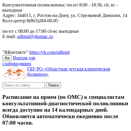
Консультативная поликлиника: пн-пт 8:00 - 18:36, сб, вс -
выходные
Адрес: 344015, г. Ростов-на-Дону, ул. Стрелковой Дивизии, 14
Колл-центр 8(863)284-00-85
пн-пт с 08:00 до 17:00 сб-вс выходные
E-mail:
odbrnd@donpac.ru
"ВКонтакте"
https://vk.com/odbrnd
Версия для
Aa
слабовидящих
ГБУ РО «Областная детская клиническая
больница»
Расписание на прием (по ОМС) к специалистам
консультативной-диагностической поликлиники
всегда доступно на 14 календарных дней.
Обновляется автоматически ежедневно после
07:00 часов.