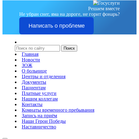
Решаем вместе
Не убран снег, яма на дороге, не горит фонарь?
Написать о проблеме
Главная
Новости
ЗОЖ
О больнице
Центры и отделения
Документы
Пациентам
Платные услуги
Нашим коллегам
Контакты
Комнаты временного пребывания
Запись на приём
Наши Герои Победы
Наставничество